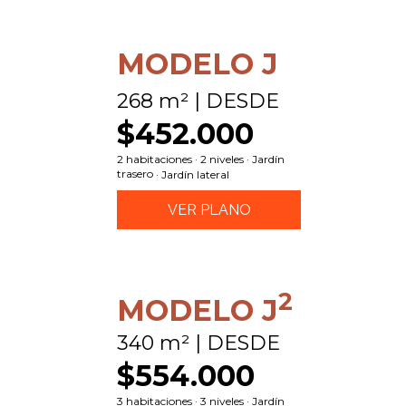
MODELO J
268 m² | DESDE
$452.000
2 habitaciones · 2 niveles · Jardín
trasero
· Jardín lateral
VER PLANO
2
MODELO J
340 m² | DESDE
$554.000
3 habitaciones · 3 niveles · Jardín