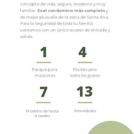
concepto de vida, seguro, moderno y muy
familiar.
Es el condominio más completo
y
de mejor plusvalía de la zona de Santa Ana.
Para la seguridad de toda tu familia
contamos con un único acceso de entrada y
salida.
1
4
Piscinas para
Parque para
todos los gustos
mascotas
13
7
Amenidades
Modelos de hasta
4 niveles