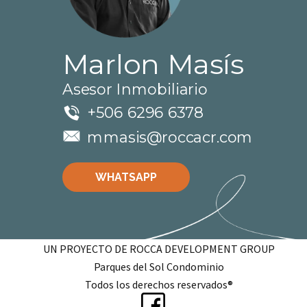
Marlon Masís
Asesor Inmobiliario
+506 6296 6378
mmasis@roccacr.com
WHATSAPP
UN PROYECTO DE ROCCA DEVELOPMENT GROUP
Parques del Sol Condominio
Todos los derechos reservados®